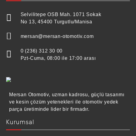
Selvilitepe OSB Mah. 1071 Sokak
No 13, 45400 Turgutlu/Manisa
mersan@mersan-otomotiv.com
0 (236) 312 30 00
Pzt-Cuma, 08:00 ile 17:00 arası
Mersan Otomotiv, uzman kadrosu, güçlü tasarımı
ve kesin çözüm yetenekleri ile otomotiv yedek
parça üretiminde lider bir firmadır.
Kurumsal