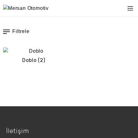
Filtrele
Doblo
(2)
İletişim